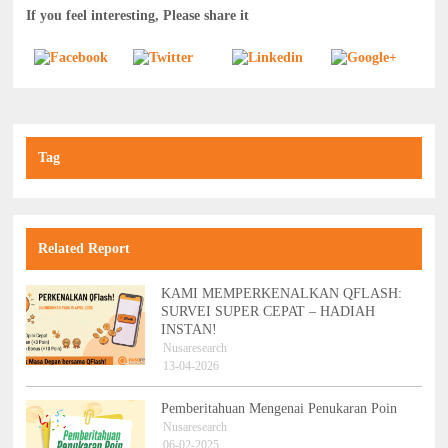
If you feel interesting, Please share it
Tag
Related Report
KAMI MEMPERKENALKAN QFLASH:
SURVEI SUPER CEPAT – HADIAH
INSTAN!
Nusaresearch
13-04-2026
Pemberitahuan Mengenai Penukaran Poin
Nusaresearch
06-02-2025