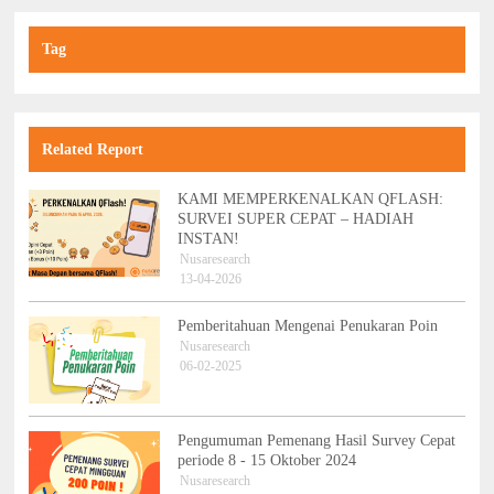
Tag
Related Report
KAMI MEMPERKENALKAN QFLASH:
SURVEI SUPER CEPAT – HADIAH
INSTAN!
Nusaresearch
13-04-2026
Pemberitahuan Mengenai Penukaran Poin
Nusaresearch
06-02-2025
Pengumuman Pemenang Hasil Survey Cepat
periode 8 - 15 Oktober 2024
Nusaresearch