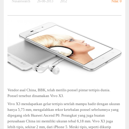
Nilai: 0
Nusaresearch
26-08-2013
2052
Vendor asal China, BBK, telah merilis ponsel pintar tertipis dunia.
Ponsel tersebut dinamakan Vivo X3.
Vivo X3 mendapatkan gelar tertipis setelah mampu hadir dengan ukuran
hanya 5,75 mm, mengalahkan rekor ketebalan ponsel sebelumnya yang
dipegang oleh Huawei Ascend P6. Perangkat yang juga buatan
perusahaan China ini memiliki ukuran tebal 6,18 mm. Vivo X3 juga
lebih tipis, sekitar 2 mm, dari iPhone 5.
Meski tipis, seperti dikutip