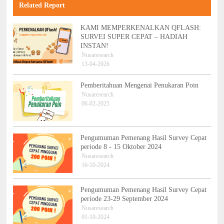
Related Report
KAMI MEMPERKENALKAN QFLASH:
SURVEI SUPER CEPAT – HADIAH
INSTAN!
Nusaresearch
13-04-2026
Pemberitahuan Mengenai Penukaran Poin
Nusaresearch
06-02-2025
Pengumuman Pemenang Hasil Survey Cepat
periode 8 - 15 Oktober 2024
Nusaresearch
16-10-2024
Pengumuman Pemenang Hasil Survey Cepat
periode 23-29 September 2024
Nusaresearch
01-10-2024