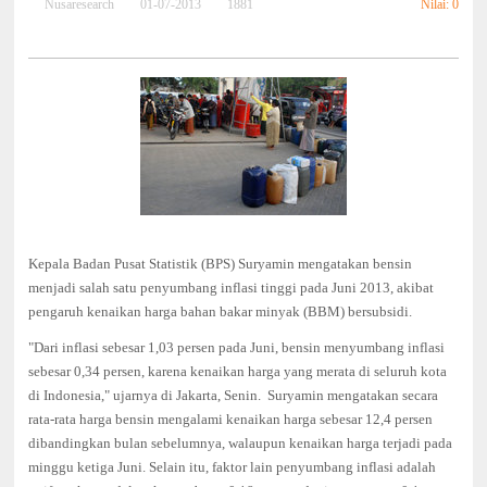
Nilai: 0
Nusaresearch
01-07-2013
1881
Kepala Badan Pusat Statistik (BPS) Suryamin mengatakan bensin
menjadi salah satu penyumbang inflasi tinggi pada Juni 2013, akibat
pengaruh kenaikan harga bahan bakar minyak (BBM) bersubsidi.
"Dari inflasi sebesar 1,03 persen pada Juni, bensin menyumbang inflasi
sebesar 0,34 persen, karena kenaikan harga yang merata di seluruh kota
di Indonesia," ujarnya di Jakarta, Senin. Suryamin mengatakan secara
rata-rata harga bensin mengalami kenaikan harga sebesar 12,4 persen
dibandingkan bulan sebelumnya, walaupun kenaikan harga terjadi pada
minggu ketiga Juni. Selain itu, faktor lain penyumbang inflasi adalah