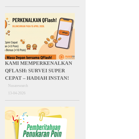
KAMI MEMPERKENALKAN
QFLASH: SURVEI SUPER
CEPAT – HADIAH INSTAN!
Nusaresearch
13-04-2026