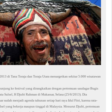
 2013 di Tana Toraja dan Toraja Utara menargetkan sekitar 5.000 wisatawan
kunjung ke festival yang dirangkaikan dengan pertemuan saudagar Bugis
ta Sulsel, H Djufri Rahman di Makassar, Selasa (25/6/2013). Dia
sudah menjadi agenda tahunan setiap hari raya Idul Fitri, karena rata-
ulsel yang bekerja maupun tinggal di Malaysia. Menurut Djufri, pertemuan