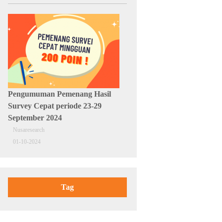
Pengumuman Pemenang Hasil
Survey Cepat periode 23-29
September 2024
Nusaresearch
01-10-2024
Tag