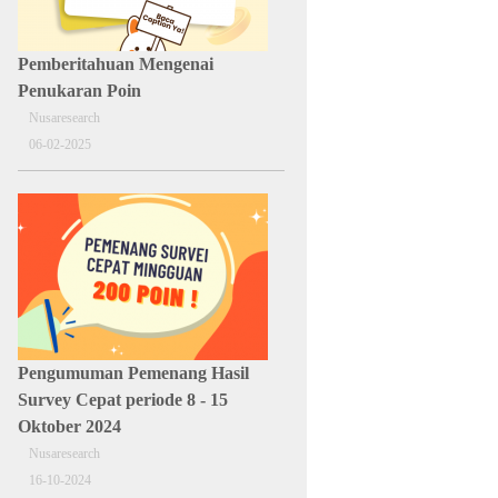
Pemberitahuan Mengenai
Penukaran Poin
Nusaresearch
06-02-2025
Pengumuman Pemenang Hasil
Survey Cepat periode 8 - 15
Oktober 2024
Nusaresearch
16-10-2024