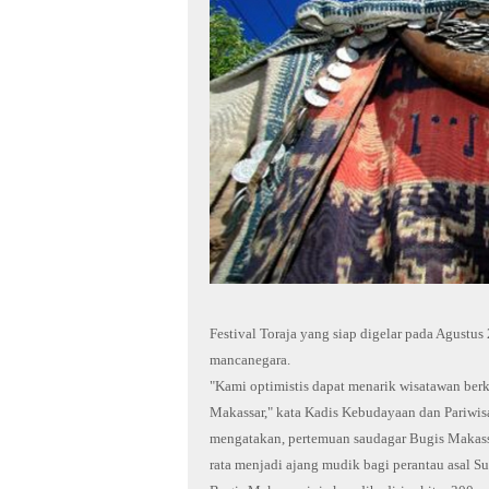
Festival Toraja yang siap digelar pada Agustus
mancanegara.
"Kami optimistis dapat menarik wisatawan ber
Makassar," kata Kadis Kebudayaan dan Pariwisa
mengatakan, pertemuan saudagar Bugis Makassar 
rata menjadi ajang mudik bagi perantau asal S