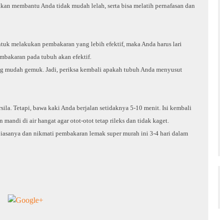
akan membantu Anda tidak mudah lelah, serta bisa melatih pernafasan dan
Untuk melakukan pembakaran yang lebih efektif, maka Anda harus lari
mbakaran pada tubuh akan efektif.
ng mudah gemuk. Jadi, periksa kembali apakah tubuh Anda menyusut
sila. Tetapi, bawa kaki Anda berjalan setidaknya 5-10 menit. Isi kembali
mandi di air hangat agar otot-otot tetap rileks dan tidak kaget.
 biasanya dan nikmati pembakaran lemak super murah ini 3-4 hari dalam