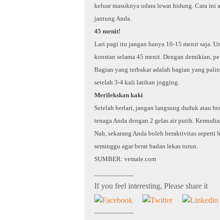
keluar masuknya udara lewat hidung. Cara ini 
jantung Anda.
45 menit!
Lari pagi itu jangan hanya 10-15 menit saja. 
konstan selama 45 menit. Dengan demikian, pe
Bagian yang terbakar adalah bagian yang pali
setelah 3-4 kali latihan jogging.
Merilekskan kaki
Setelah berlari, jangan langsung duduk atau ber
tenaga Anda dengan 2 gelas air putih. Kemudian 
Nah, sekarang Anda boleh beraktivitas seperti
seminggu agar berat badan lekas turun.
SUMBER: vemale.com
If you feel interesting, Please share it