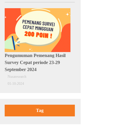
Pengumuman Pemenang Hasil
Survey Cepat periode 23-29
September 2024
Nusaresearch
01-10-2024
Tag