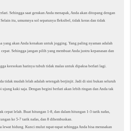
erlari. Sehingga saat gerakan Anda menapak, Anda akan ditopang dengan
Selain itu, umumnya sol sepatunya fleksibel, tidak keras dan tidak
a yang akan Anda kenakan untuk jogging. Yang paling nyaman adalah
 cepat. Sehingga jangan pilih yang membuat Anda justru kepanasan dan
gga keesokan harinya tubuh tidak malas untuk dipaksa berlari lagi.
a tidak mudah lelah adalah setengah berjinjit. Jadi di sini bukan seluruh
 ujung kaki saja. Dengan begini berlari akan lebih ringan dan Anda tak
k cepat lelah. Buat hitungan 1-8, dan dalam hitungan 1-3 tarik nafas,
ungan ke 5-7 tarik nafas, dan 8 dihembuskan.
lewat hidung. Kunci mulut rapat-rapat sehingga Anda bisa merasakan