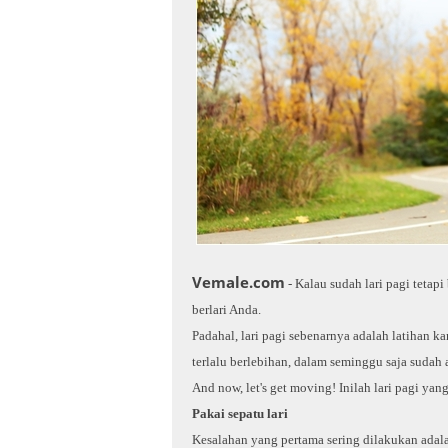
Vemale.com
- Kalau sudah lari pagi tetapi
berlari Anda.
Padahal, lari pagi sebenarnya adalah latihan 
terlalu berlebihan, dalam seminggu saja sudah
And now, let's get moving! Inilah lari pagi ya
Pakai sepatu lari
Kesalahan yang pertama sering dilakukan adalah