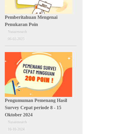
Pemberitahuan Mengenai
Penukaran Poin
Nusaresearch
06-02-2025
Pengumuman Pemenang Hasil
Survey Cepat periode 8 - 15
Oktober 2024
Nusaresearch
16-10-2024