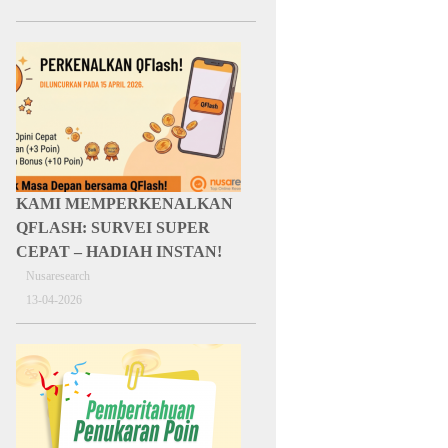
KAMI MEMPERKENALKAN
QFLASH: SURVEI SUPER
CEPAT – HADIAH INSTAN!
Nusaresearch
13-04-2026