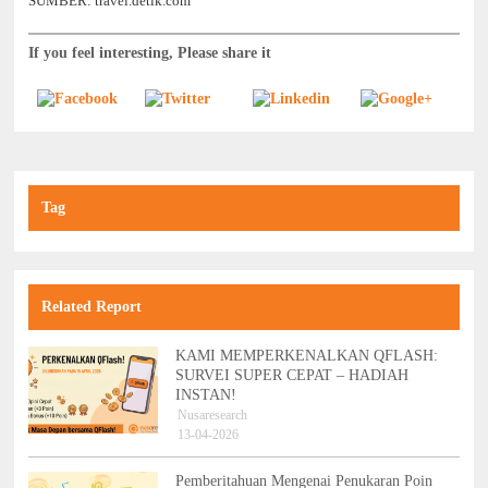
SUMBER: travel.detik.com
If you feel interesting, Please share it
Tag
Related Report
KAMI MEMPERKENALKAN QFLASH:
SURVEI SUPER CEPAT – HADIAH
INSTAN!
Nusaresearch
13-04-2026
Pemberitahuan Mengenai Penukaran Poin