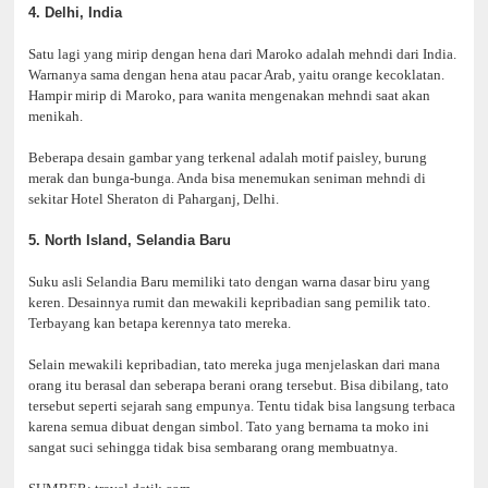
4. Delhi, India
Satu lagi yang mirip dengan hena dari Maroko adalah mehndi dari India.
Warnanya sama dengan hena atau pacar Arab, yaitu orange kecoklatan.
Hampir mirip di Maroko, para wanita mengenakan mehndi saat akan
menikah.
Beberapa desain gambar yang terkenal adalah motif paisley, burung
merak dan bunga-bunga. Anda bisa menemukan seniman mehndi di
sekitar Hotel Sheraton di Paharganj, Delhi.
5. North Island, Selandia Baru
Suku asli Selandia Baru memiliki tato dengan warna dasar biru yang
keren. Desainnya rumit dan mewakili kepribadian sang pemilik tato.
Terbayang kan betapa kerennya tato mereka.
Selain mewakili kepribadian, tato mereka juga menjelaskan dari mana
orang itu berasal dan seberapa berani orang tersebut. Bisa dibilang, tato
tersebut seperti sejarah sang empunya. Tentu tidak bisa langsung terbaca
karena semua dibuat dengan simbol. Tato yang bernama ta moko ini
sangat suci sehingga tidak bisa sembarang orang membuatnya.