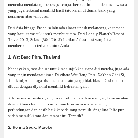
mencoba mendatangi beberapa tempat berikut. Inilah 5 destinasi wisata
yang juga terkenal memiliki hasil tato keren di dunia, baik yang
permanen atau temporer.
Dari Asia hingga Eropa, selalu ada alasan untuk melancong ke tempat
yang baru, termasuk untuk membuat tato. Dari Lonely Planet's Best of
Travel 2013, Selasa (30/4/2013), berikut 5 destinasi yang bisa
memberikan tato terbaik untuk Anda:
1. Wat Bang Phra, Thailand
Kebanyakan, tato dibuat untuk menunjukkan siapa diri mereka, juga ada
yang ingin mendapat jimat. Di vihara Wat Bang Phra, Nakhon Chai Si,
Thailand, Anda juga bisa membuat tato yang tidak biasa. Di sini, tato
dibuat dengan diyakini memiliki kekuatan gaib.
Ada beberapa bentuk yang bisa dipilih antara lain monyet, harimau atau
desain khmer kuno. Tato ini konon bisa memberi kekuatan,
perlindungan dan nasib baik kepada sang pemilik. Angelina Jolie pun
sudah memiliki tato dari tempat ini. Tertarik?
2. Henna Souk, Maroko