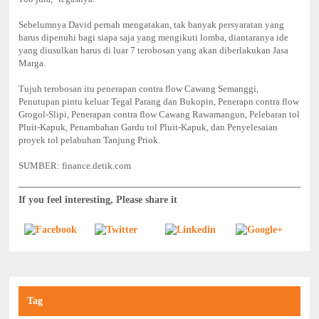
Sebelumnya David pernah mengatakan, tak banyak persyaratan yang
harus dipenuhi bagi siapa saja yang mengikuti lomba, diantaranya ide
yang diusulkan harus di luar 7 terobosan yang akan diberlakukan Jasa
Marga.
Tujuh terobosan itu penerapan contra flow Cawang Semanggi,
Penutupan pintu keluar Tegal Parang dan Bukopin, Penerapn contra flow
Grogol-Slipi, Penerapan contra flow Cawang Rawamangun, Pelebaran tol
Pluit-Kapuk, Penambahan Gardu tol Pluit-Kapuk, dan Penyelesaian
proyek tol pelabuhan Tanjung Priok.
SUMBER: finance.detik.com
If you feel interesting, Please share it
Tag