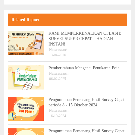
Related Report
KAMI MEMPERKENALKAN QFLASH:
SURVEI SUPER CEPAT – HADIAH
INSTAN!
Nusaresearch
13-04-2026
Pemberitahuan Mengenai Penukaran Poin
Nusaresearch
06-02-2025
Pengumuman Pemenang Hasil Survey Cepat
periode 8 - 15 Oktober 2024
Nusaresearch
16-10-2024
Pengumuman Pemenang Hasil Survey Cepat