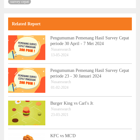
survey cepat
Related Report
Pengumuman Pemenang Hasil Survey Cepat
periode 30 April - 7 Mei 2024
Nusaresearch
13-05-2024
Pengumuman Pemenang Hasil Survey Cepat
periode 23 - 30 Januari 2024
Nusaresearch
01-02-2024
Burger King vs Carl's Jr.
Nusaresearch
23-03-2021
KFC vs MC'D