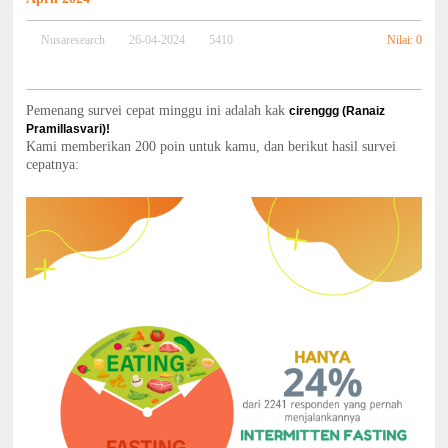
Nilai: 0
Nusaresearch
26-04-2024
5410
Pemenang survei cepat minggu ini adalah kak
cirenggg (Ranaiz
Pramillasvari)!
Kami memberikan 200 poin untuk kamu, dan berikut hasil survei
cepatnya: