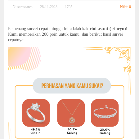
Nilai: 0
Nusaresearch
28-11-2023
1705
Pemenang survei cepat minggu ini adalah kak
rini astuti ( rinryn)!
Kami memberikan 200 poin untuk kamu, dan berikut hasil survei
cepatnya: