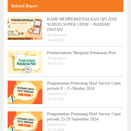
Related Report
KAMI MEMPERKENALKAN QFLASH:
SURVEI SUPER CEPAT – HADIAH
INSTAN!
Nusaresearch
13-04-2026
Pemberitahuan Mengenai Penukaran Poin
Nusaresearch
06-02-2025
Pengumuman Pemenang Hasil Survey Cepat
periode 8 - 15 Oktober 2024
Nusaresearch
16-10-2024
Pengumuman Pemenang Hasil Survey Cepat
periode 23-29 September 2024
Nusaresearch
01-10-2024