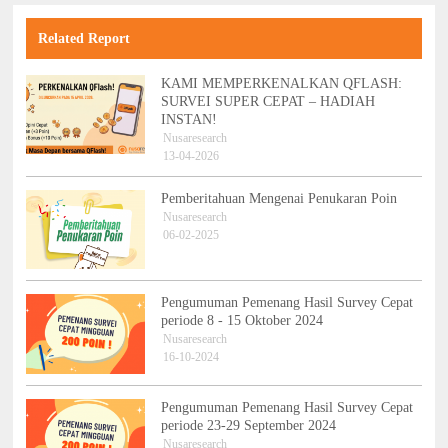
Related Report
KAMI MEMPERKENALKAN QFLASH:
SURVEI SUPER CEPAT – HADIAH
INSTAN!
Nusaresearch
13-04-2026
Pemberitahuan Mengenai Penukaran Poin
Nusaresearch
06-02-2025
Pengumuman Pemenang Hasil Survey Cepat
periode 8 - 15 Oktober 2024
Nusaresearch
16-10-2024
Pengumuman Pemenang Hasil Survey Cepat
periode 23-29 September 2024
Nusaresearch