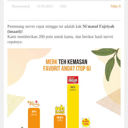
Nilai: 0
Nusaresearch
14-03-2023
1561
Pemenang survei cepat minggu ini adalah kak
Ni'matul Fajriyah
(imaatl)!
Kami memberikan 200 poin untuk kamu, dan berikut hasil survei
cepatnya: