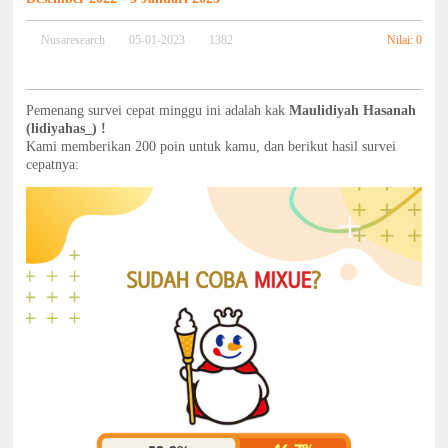
Nilai: 0
Nusaresearch
05-01-2023
1382
Pemenang survei cepat minggu ini adalah kak
Maulidiyah Hasanah
(lidiyahas_) !
Kami memberikan 200 poin untuk kamu, dan berikut hasil survei
cepatnya: