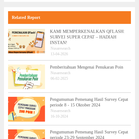
Related Report
KAMI MEMPERKENALKAN QFLASH:
SURVEI SUPER CEPAT – HADIAH
INSTAN!
Nusaresearch
13-04-2026
Pemberitahuan Mengenai Penukaran Poin
Nusaresearch
06-02-2025
Pengumuman Pemenang Hasil Survey Cepat
periode 8 - 15 Oktober 2024
Nusaresearch
16-10-2024
Pengumuman Pemenang Hasil Survey Cepat
periode 23-29 September 2024