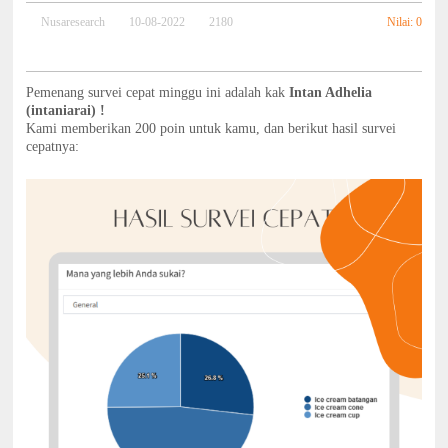
Nilai: 0
Nusaresearch
10-08-2022
2180
Pemenang survei cepat minggu ini adalah kak
Intan Adhelia
(intaniarai) !
Kami memberikan 200 poin untuk kamu, dan berikut hasil survei
cepatnya: