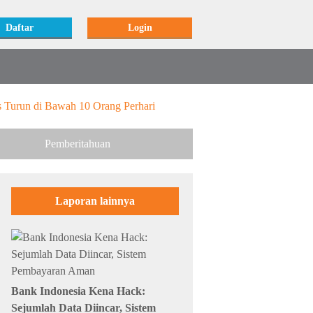
Daftar
Login
Turun di Bawah 10 Orang Perhari
Pemberitahuan
Laporan lainnya
Bank Indonesia Kena Hack:
Sejumlah Data Diincar, Sistem