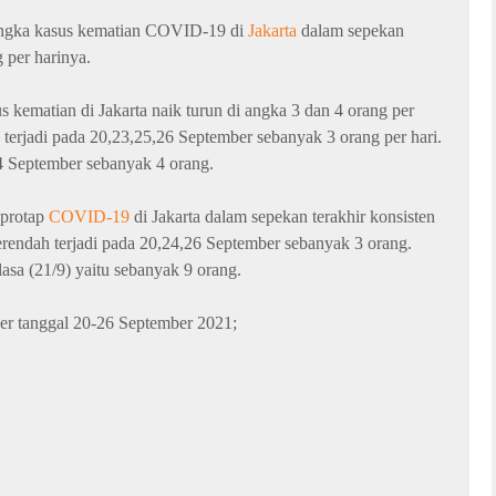
d, angka kasus kematian COVID-19 di
Jakarta
dalam sepekan
g per harinya.
 kematian di Jakarta naik turun di angka 3 dan 4 orang per
terjadi pada 20,23,25,26 September sebanyak 3 orang per hari.
24 September sebanyak 4 orang.
 protap
COVID-19
di Jakarta dalam sepekan terakhir konsisten
erendah terjadi pada 20,24,26 September sebanyak 3 orang.
lasa (21/9) yaitu sebanyak 9 orang.
per tanggal 20-26 September 2021;