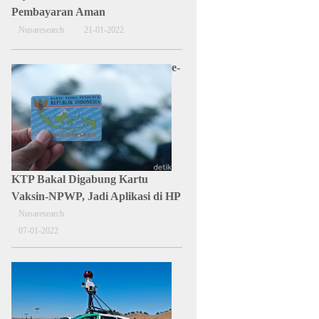
Pembayaran Aman
Nusaresearch
21-01-2022
e-
KTP Bakal Digabung Kartu
Vaksin-NPWP, Jadi Aplikasi di HP
Nusaresearch
07-01-2022