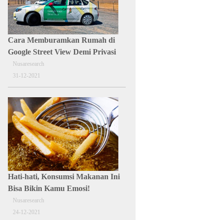
Cara Memburamkan Rumah di
Google Street View Demi Privasi
Nusaresearch
31-12-2021
Hati-hati, Konsumsi Makanan Ini
Bisa Bikin Kamu Emosi!
Nusaresearch
24-12-2021