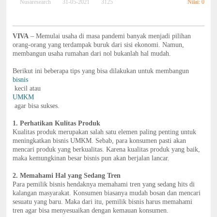
Nilai: 0
Nusaresearch
31-05-2021
3125
VIVA
– Memulai usaha di masa pandemi banyak menjadi pilihan
orang-orang yang terdampak buruk dari sisi ekonomi. Namun,
membangun usaha rumahan dari nol bukanlah hal mudah.
Berikut ini beberapa tips yang bisa dilakukan untuk membangun
bisnis
kecil atau
UMKM
agar bisa sukses.
1. Perhatikan Kulitas Produk
Kualitas produk merupakan salah satu elemen paling penting untuk
meningkatkan bisnis UMKM. Sebab, para konsumen pasti akan
mencari produk yang berkualitas. Karena kualitas produk yang baik,
maka kemungkinan besar bisnis pun akan berjalan lancar.
2. Memahami Hal yang Sedang Tren
Para pemilik bisnis hendaknya memahami tren yang sedang hits di
kalangan masyarakat. Konsumen biasanya mudah bosan dan mencari
sesuatu yang baru. Maka dari itu, pemilik bisnis harus memahami
tren agar bisa menyesuaikan dengan kemauan konsumen.