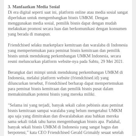
3. Manfaatkan Media Sosial
Di era digital seperti saat ini, platform online atau media sosial sangat
diperlukan untuk mengembangkan bisnis UMKM. Dengan
menggunakan media sosial, pemilik bisnis dapat dengan mudah
melakukan promosi secara luas dan berkomunikasi dengan konsumen
yang berada di manapun.
Friendchised selaku marketplace kemitraan dan waralaba di Indonesia
yang mempertemukan para peminat bisnis kemitraan dan pemilik
bisnis untuk mendukung perkembangan UMKM Indonesia, secara
resmi meluncurkan platform website-nya pada Sabtu, 29 Mei 2021.
Berangkat dari mimpi untuk mendukung perkembangan UMKM di
Indonesia, melalui platform website (friendchised.id) yang
diluncurkan tersebut, Friendchised berharap dapat mempertemukan
para peminat bisnis kemitraan dan pemilik bisnis pusat dalam
memaksimalkan potensi bisnis yang mereka miliki.
“Selama ini yang terjadi, banyak sekali calon pebisnis atau peminat
bisnis kemitraan sampai waralaba yang belum mengetahui UMKM
apa saja yang dimitrakan dan diwaralabakan atau bahkan mereka
sama sekali tidak tahu harus mengembangkan bisnis apa. Padahal,
banyak sekali bisnis UMKM di Indonesia yang sangat bagus dan
berpotensi,” kata CEO Friendchised Gerald Grimaldy sesaat setelah