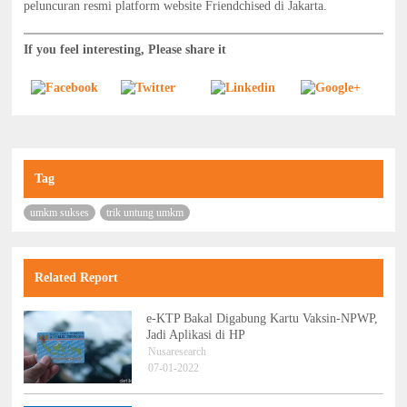
peluncuran resmi platform website Friendchised di Jakarta.
If you feel interesting, Please share it
Tag
umkm sukses
trik untung umkm
Related Report
e-KTP Bakal Digabung Kartu Vaksin-NPWP,
Jadi Aplikasi di HP
Nusaresearch
07-01-2022