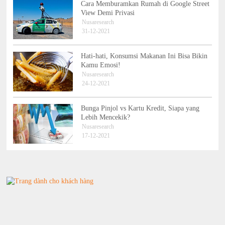
Cara Memburamkan Rumah di Google Street
View Demi Privasi
Nusaresearch
31-12-2021
Hati-hati, Konsumsi Makanan Ini Bisa Bikin
Kamu Emosi!
Nusaresearch
24-12-2021
Bunga Pinjol vs Kartu Kredit, Siapa yang
Lebih Mencekik?
Nusaresearch
17-12-2021