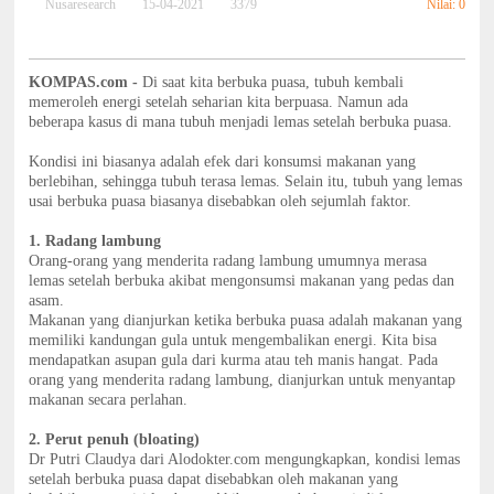
Nilai: 0
Nusaresearch
15-04-2021
3379
KOMPAS.com -
Di saat kita berbuka puasa, tubuh kembali
memeroleh energi setelah seharian kita berpuasa. Namun ada
beberapa kasus di mana tubuh menjadi lemas setelah berbuka puasa.
Kondisi ini biasanya adalah efek dari konsumsi makanan yang
berlebihan, sehingga tubuh terasa lemas. Selain itu, tubuh yang lemas
usai berbuka puasa biasanya disebabkan oleh sejumlah faktor.
1. Radang lambung
Orang-orang yang menderita radang lambung umumnya merasa
lemas setelah berbuka akibat mengonsumsi makanan yang pedas dan
asam.
Makanan yang dianjurkan ketika berbuka puasa adalah makanan yang
memiliki kandungan gula untuk mengembalikan energi. Kita bisa
mendapatkan asupan gula dari kurma atau teh manis hangat. Pada
orang yang menderita radang lambung, dianjurkan untuk menyantap
makanan secara perlahan.
2. Perut penuh (bloating)
Dr Putri Claudya dari Alodokter.com mengungkapkan, kondisi lemas
setelah berbuka puasa dapat disebabkan oleh makanan yang