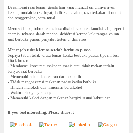
Di samping rasa lemas, gejala lain yang muncul umumnya nyeri
kepala, mudah berkeringat, kulit kemerahan, rasa terbakar di mulut
dan tenggorokan, serta mual.
Menurut Putri, tubuh lemas bisa disebabkan oleh kondisi lain, seperti
anemia, tekanan darah rendah, dehidrasi karena kekurangan cairan
saat berbuka puasa, penyakit tertentu, dan stres.
Mencegah tubuh lemas setelah berbuka puasa
Supaya tubuh tidak terasa lemas ketika berbuka puasa, tips ini bisa
kita lakukan:
- Membatasi konsumsi makanan manis atau tidak makan terlalu
banyak saat berbuka
- Memenuhi kebutuhan cairan dari air putih
- Tidak mengonsumsi makanan pedas ketika berbuka
- Hindari merokok dan minuman beralkohol
- Waktu tidur yang cukup
- Memenuhi kalori dengan makanan bergizi sesuai kebutuhan
If you feel interesting, Please share it