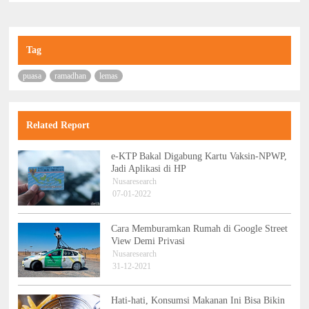
Tag
puasa
ramadhan
lemas
Related Report
e-KTP Bakal Digabung Kartu Vaksin-NPWP,
Jadi Aplikasi di HP
Nusaresearch
07-01-2022
Cara Memburamkan Rumah di Google Street
View Demi Privasi
Nusaresearch
31-12-2021
Hati-hati, Konsumsi Makanan Ini Bisa Bikin