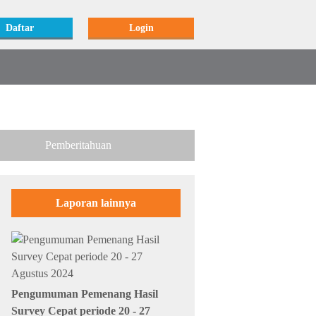
Daftar
Login
Pemberitahuan
Laporan lainnya
Pengumuman Pemenang Hasil
Survey Cepat periode 20 - 27