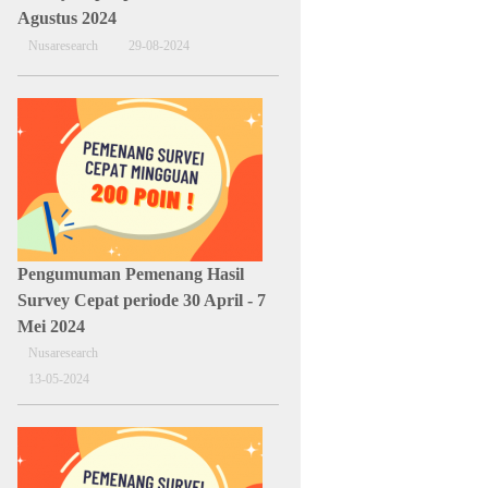
Agustus 2024
Nusaresearch
29-08-2024
Pengumuman Pemenang Hasil
Survey Cepat periode 30 April - 7
Mei 2024
Nusaresearch
13-05-2024