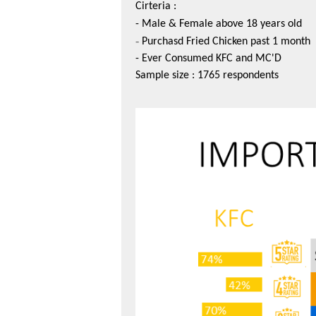
Cirteria
:
- Male & Female above 18 years old
-
Purchasd
Fried Chicken past 1 month
- Ever Consumed KFC and MC'D
Sample size : 1765
respondents