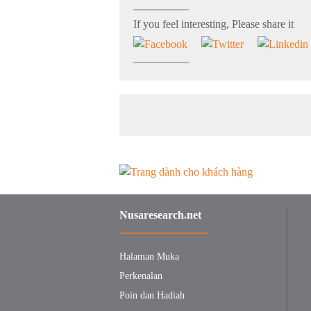
If you feel interesting, Please share it
Nusaresearch.net
Halaman Muka
Perkenalan
Poin dan Hadiah