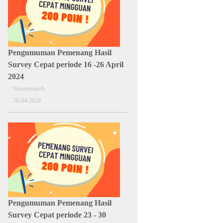
Pengumuman Pemenang Hasil
Survey Cepat periode 16 -26 April
2024
Nusaresearch
26-04-2024
Pengumuman Pemenang Hasil
Survey Cepat periode 23 - 30