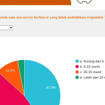
ntuk satu sesi survey berbayar yang tidak melelahkan responden 
a. Kurang dari 5
b. 5-10 menit
10.3%
c. 10-15 menit
d. Lebih dari 15 
40.3%