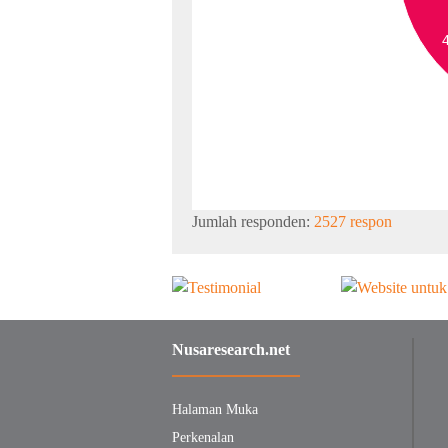
Jumlah responden:
2527 respon
Nusaresearch.net
Halaman Muka
Perkenalan