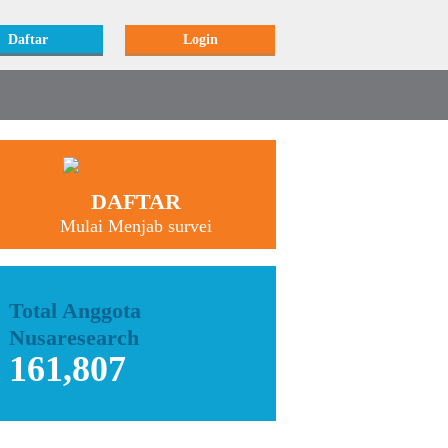
Daftar
Login
DAFTAR
Mulai Menjab survei
Total Anggota
Nusaresearch
161,807