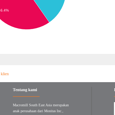
46.4%
Tentang kami
Macromill South East Asia merupakan
anak perusahaan dari Monitas Inc.,