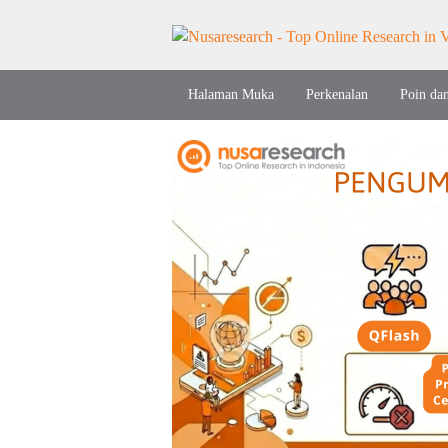
Halaman Muka
Perkenalan
Poin da