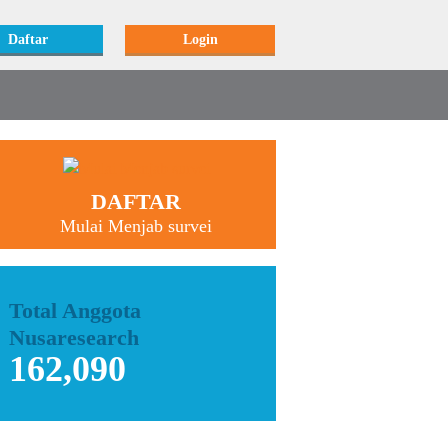
Daftar
Login
DAFTAR
Mulai Menjab survei
Total Anggota
Nusaresearch
162,090