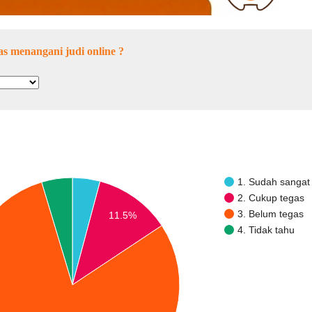
s menangani judi online ?
1. Sudah sangat
2. Cukup tegas
3. Belum tegas
11.5%
4. Tidak tahu