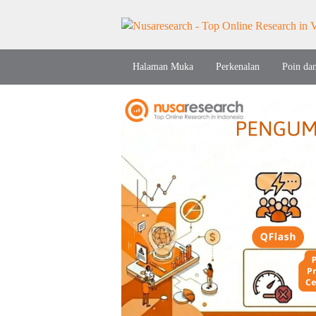
Halaman Muka
Perkenalan
Poin da