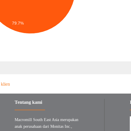
79.7%
Tentang kami
Macromill South East Asia merupakan
anak perusahaan dari Monitas Inc.,