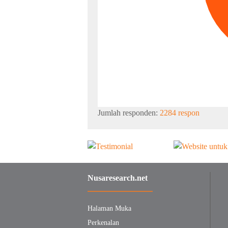
Jumlah responden:
2284 respon
Nusaresearch.net
Halaman Muka
Perkenalan