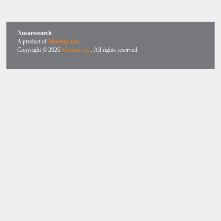
Nusaresearch
A product of
Monitas Inc
.
Copyright © 2026
Monitas Inc.
, All rights reserved.