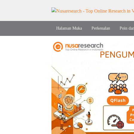
Halaman Muka
Perkenalan
Poin da