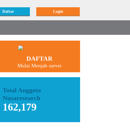
Daftar
Login
DAFTAR
Mulai Menjab survei
Total Anggota
Nusaresearch
162,179