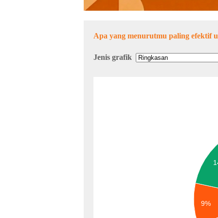
Apa yang menurutmu paling efektif u
Jenis grafik
1
9%