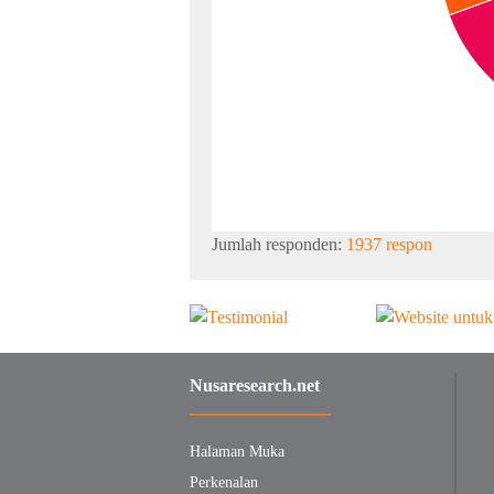
Jumlah responden:
1937 respon
Nusaresearch.net
Halaman Muka
Perkenalan