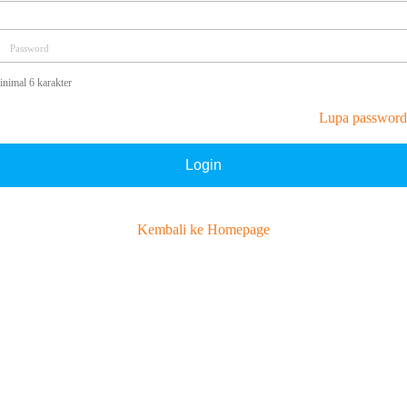
Password
nimal 6 karakter
Lupa password
Login
Kembali ke Homepage