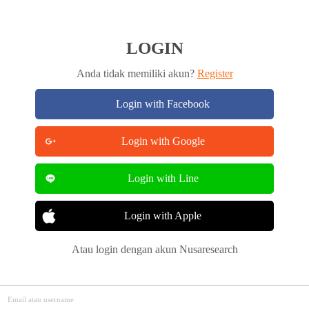
LOGIN
Anda tidak memiliki akun?
Register
Login with Facebook
Login with Google
Login with Line
Login with Apple
Atau login dengan akun Nusaresearch
Email atau username