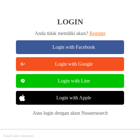
LOGIN
Anda tidak memiliki akun?
Register
Login with Facebook
Login with Google
Login with Line
Login with Apple
Atau login dengan akun Nusaresearch
Email atau username