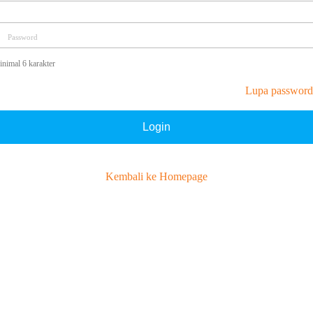
Password
nimal 6 karakter
Lupa password
Login
Kembali ke Homepage