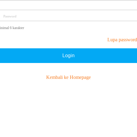
Password
nimal 6 karakter
Lupa password
Login
Kembali ke Homepage