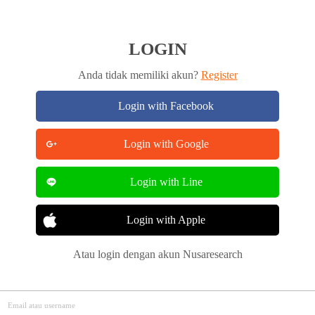
LOGIN
Anda tidak memiliki akun?
Register
Login with Facebook
Login with Google
Login with Line
Login with Apple
Atau login dengan akun Nusaresearch
Email atau username