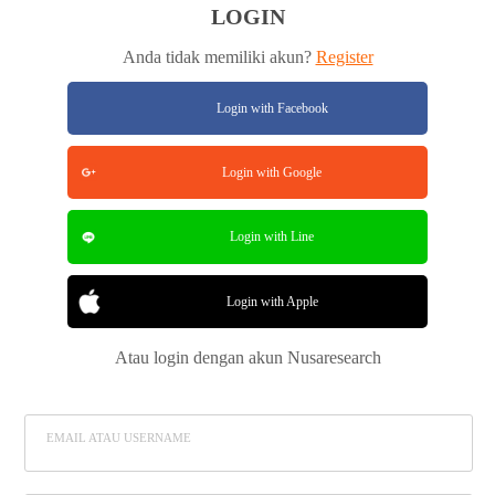
LOGIN
Anda tidak memiliki akun?
Register
Login with Facebook
Login with Google
Login with Line
Login with Apple
Atau login dengan akun Nusaresearch
EMAIL ATAU USERNAME